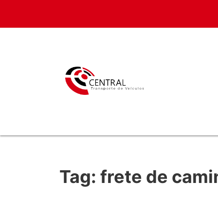
Tag:
frete de cam