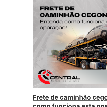
Frete de caminhão ceg
como funciona esta op