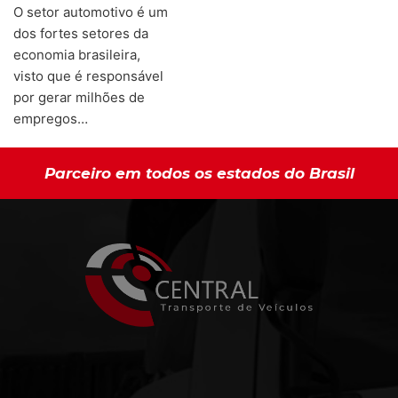
O setor automotivo é um
dos fortes setores da
economia brasileira,
visto que é responsável
por gerar milhões de
empregos…
Parceiro em todos os estados do Brasil