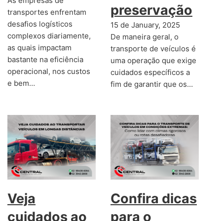
As empresas de
preservação
transportes enfrentam
desafios logísticos
15 de January, 2025
complexos diariamente,
De maneira geral, o
as quais impactam
transporte de veículos é
bastante na eficiência
uma operação que exige
operacional, nos custos
cuidados específicos a
e bem…
fim de garantir que os…
Veja
Confira dicas
cuidados ao
para o