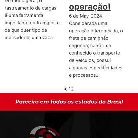
De modo geral, o
operação!
rastreamento de cargas
é uma ferramenta
6 de May, 2024
importante no transporte
Considerada uma
de qualquer tipo de
operação diferenciada, o
mercadoria, uma vez…
frete de caminhão
cegonha, conforme
conhecido o transporte
de veículos, possui
algumas especificidades
e processos…
←
1
2
Parceiro em todos os estados do Brasil