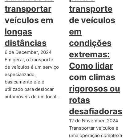
transportar
transporte
veículos em
de veículos
longas
em
distâncias
condições
6 de December, 2024
extremas:
Em geral, o transporte
Como lidar
de veículos é um serviço
especializado,
com climas
basicamente ele é
rigorosos ou
utilizado para deslocar
automóveis de um local…
rotas
desafiadoras
12 de November, 2024
Transportar veículos é
uma operação complexa