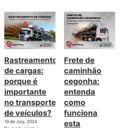
Rastreamento
Frete de
de cargas:
caminhão
porque é
cegonha:
importante
entenda
no transporte
como
de veículos?
funciona
19 de July, 2024
esta