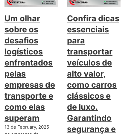
Um olhar
Confira dicas
sobre os
essenciais
desafios
para
logísticos
transportar
enfrentados
veículos de
pelas
alto valor,
empresas de
como carros
transporte e
clássicos e
como elas
de luxo.
superam
Garantindo
13 de February, 2025
segurança e